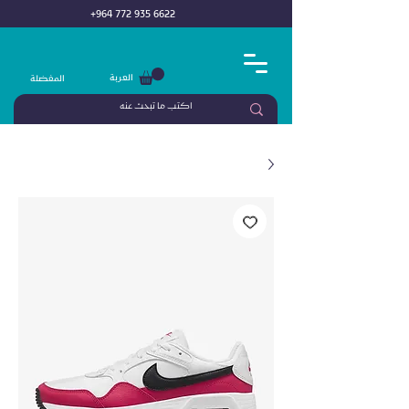
+964 772 935 6622
العربة
المفضلة