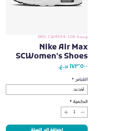
وحدة SKU: CW4554-106
Nike Air Max
SCWomen's Shoes
السعر
القياس
*
الكمية
*
اضافة الى السلة