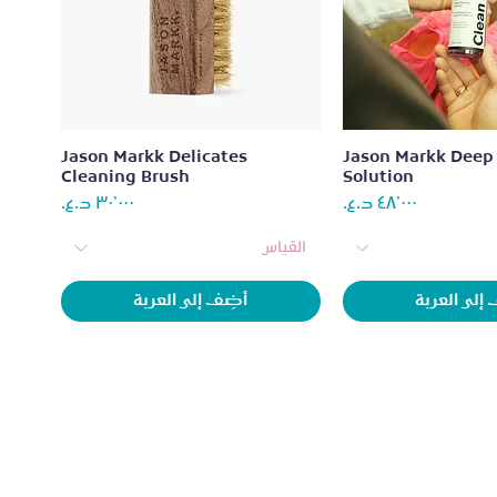
رض السريع
العرض السريع
Jason Markk Delicates
Jason Markk Deep
Cleaning Brush
Solution
السعر
السعر
القياس
إلى العربة
أضِف إلى العربة