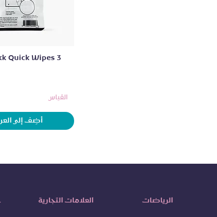
العرض السريع
kk Quick Wipes 3
القياس
أضِف إلى العر
الرياضات
العلامات التجارية
خ