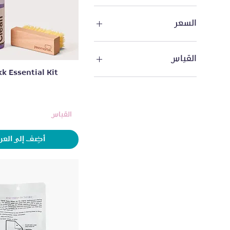
السعر
القياس
العرض السريع
k Essential Kit
OSFA
القياس
أضِف إلى العر