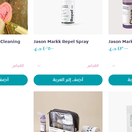
العرض السريع
الع
 Cleaning
Jason Markk Repel Spray
Jason Mark
السعر
السعر
القياس
القياس
بة
أضِف إلى العربة
أضِف 