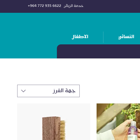
خدمة الزبائن
+964 772 935 6622
النسائي
الاطفال
جهة الفرز