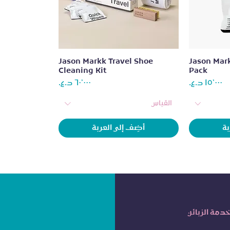
العرض السريع
Jason Markk Travel Shoe
Jason Mar
Cleaning Kit
Pack
السعر
السعر
القياس
بة
أضِف إلى العربة
دمة الزبائن