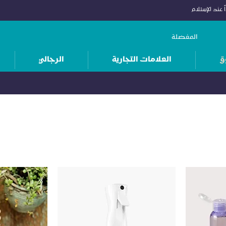
 عند الإستلام
المفضلة
ق
العلامات التجارية
الرجالي