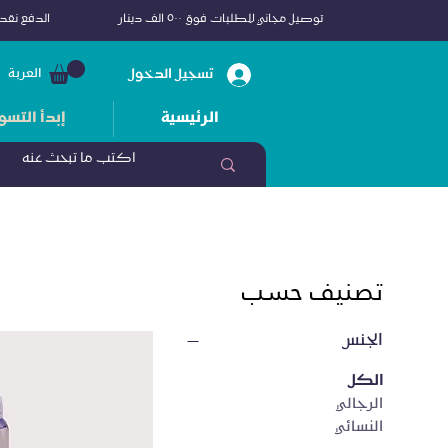
توصيل مجاني للطلبات فوق ٥٠٠ الف دينار
الدفع نقداً
تسجيل الدخول
العربة
الرئيسية
إبدأ التسو
تصنيف حسب
الجنس
الكل
الرجالي
النسائي