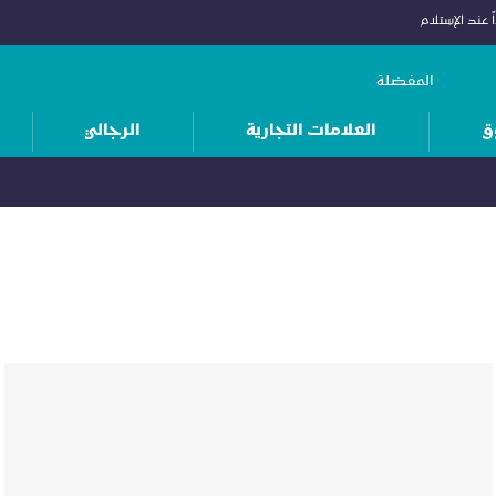
 عند الإستلام
المفضلة
ق
العلامات التجارية
الرجالي