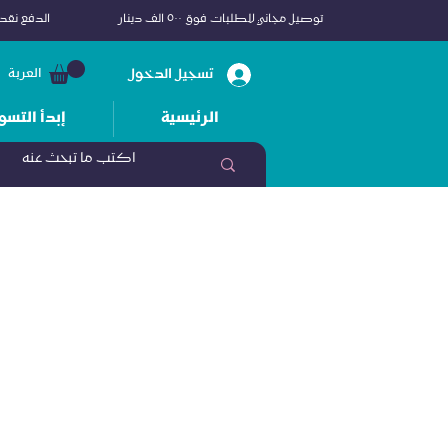
توصيل مجاني للطلبات فوق ٥٠٠ الف دينار
الدفع نقداً
تسجيل الدخول
العربة
الرئيسية
إبدأ التسو