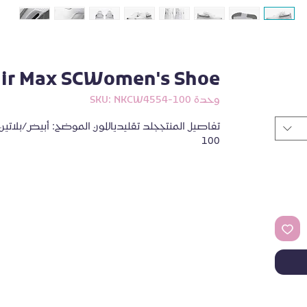
Air Max SCWomen's Shoe
وحدة SKU: NKCW4554-100
100