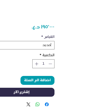
السعر
القياس
*
تحديد
الكمية
*
اضافة الى السلة
إشتري الآن