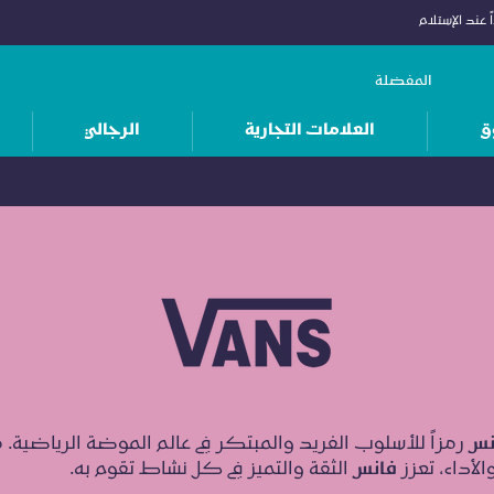
 عند الإستلام
المفضلة
ق
العلامات التجارية
الرجالي
نس
رمزاً للأسلوب الفريد والمبتكر في عالم الموضة الرياضية. 
الأداء، تعزز
فانس
الثقة والتميز في كل نشاط تقوم به.