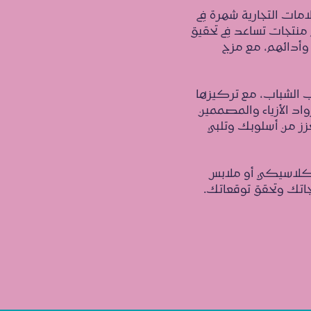
مات التجارية شهرة في
م منتجات تساعد في تحقيق
أدائهم، مع مزج
ب الشباب، مع تركيزها
اد الأزياء والمصممين
ز من أسلوبك وتلبي
لاسيكي أو ملابس
اتك وتحقق توقعاتك.