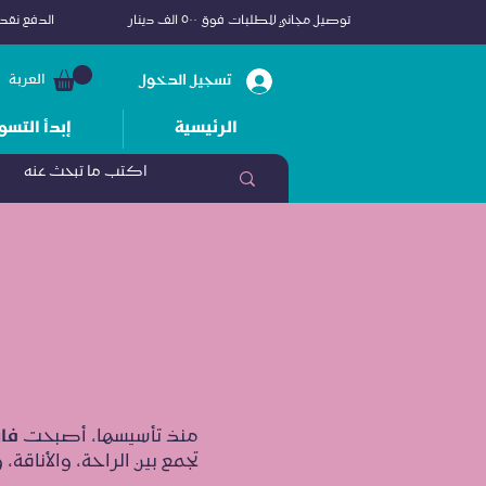
توصيل مجاني للطلبات فوق ٥٠٠ الف دينار
الدفع نقداً
تسجيل الدخول
العربة
الرئيسية
إبدأ التسو
منذ تأسيسها، أصبحت
فا
تجمع بين الراحة، والأناقة، و