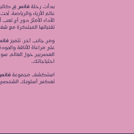
بدأت رحلة
فانس
في كاليف
عالم الأزياء والرياضة. تح
الأداء الأمثل دون أي تعب 
تقنياتها المبتكرة مع شغ
ومن جانب آخر، تتميز
فان
على مراعاة الأناقة والجود
العصريين حول العالم. سو
احتياجاتك.
استكشف مجموعة
فانس
تعكس أسلوبك الشخصي،