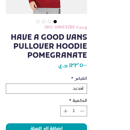
وحدة SKU: VAKE9ZBS
HAVE A GOOD VANS
PULLOVER HOODIE
POMEGRANATE
السعر
القياس
*
الكمية
*
اضافة الى السلة