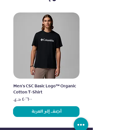
lo
Men's CSC Basic Logo™ Organic
Cotton T-Shirt
السعر
أضِف إلى العربة