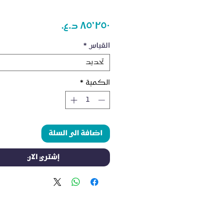
السعر
القياس
*
تحديد
الكمية
*
اضافة الى السلة
إشتري الآن