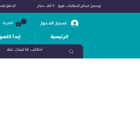
توصيل مجاني للطلبات فوق ٥٠٠ الف دينار
الدفع نقداً
تسجيل الدخول
العربة
الرئيسية
إبدأ التسو