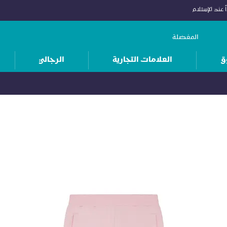
 عند الإستلام
المفضلة
ق
العلامات التجارية
الرجالي