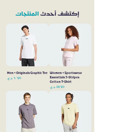
إكتشف أحدث
المنتجات
Men • Originals Graphic Tee
Women • Sportswear
Essentials 3-Stripes
السعر
Cotton T-Shirt
السعر