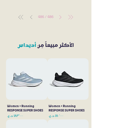
486
/
486
الأكثر مبيعاً مِن
أديداس
Women • Running
Women • Running
RESPONSE SUPER SHOES
RESPONSE SUPER SHOES
السعر
السعر