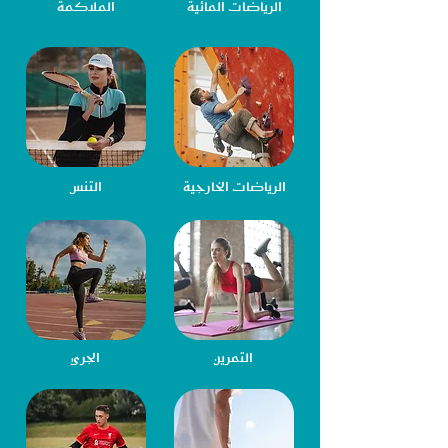
الرياضات المائية
الملاكمة
الرياضات الخارجية
التنس
التمرين
الجري