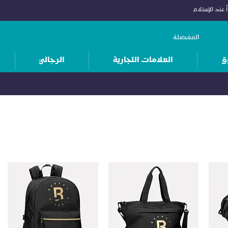
 عند الإستلام
المفضلة
ق
العلامات التجارية
الرجالي