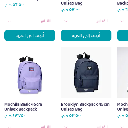
Unisex Bag
Back
الس
السعر
السعر
القياس
القياس
أضِف إلى العربة
أضِف إلى العربة
العرض السريع
العرض السريع
Mochila Basic 45cm
Brooklyn Backpack 45cm
Mochi
Unisex Backpack
Unisex Bag
Unis
السعر
السعر
الس
القياس
القياس