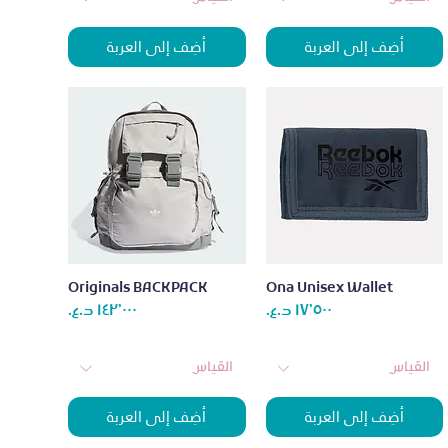
أضِف إلى العربة
أضِف إلى العربة
العرض السريع
العرض السريع
Originals BACKPACK
Ona Unisex Wallet
عر
السعر
السعر
القياس
القياس
أضِف إلى العربة
أضِف إلى العربة