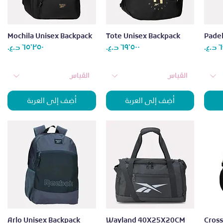
العرض السريع
العرض السريع
Mochila Unisex Backpack
Tote Unisex Backpack
Padel
السعر
السعر
الس
القياس
القياس
أضِف إلى العربة
أضِف إلى العربة
العرض السريع
العرض السريع
Arlo Unisex Backpack
Wayland 40X25X20CM
Cros