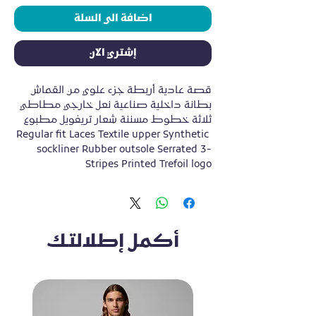
اضافة الى السلة
إشتري الآن
قصة عادية أربطة جزء علوي من القماش 
بطانة داخلية صناعية نعل خارجي مطاطي 
ثلاثة خطوط مسننة شعار تريفويل مطبوع 
Regular fit Laces Textile upper Synthetic 
sockliner Rubber outsole Serrated 3-
Stripes Printed Trefoil logo
أكمل إطلالتك