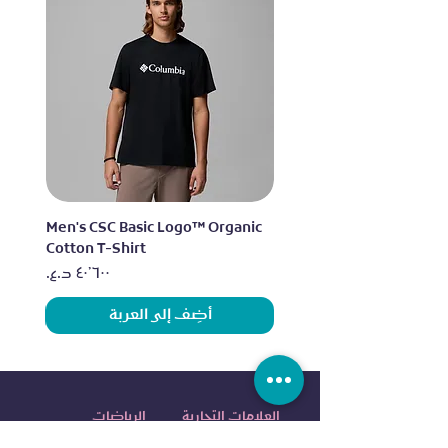
lo
Men's CSC Basic Logo™ Organic
Cotton T-Shirt
السعر
أضِف إلى العربة
العلامات التجارية
الرياضات