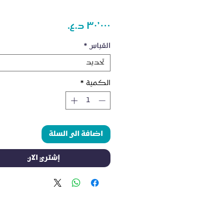
السعر
القياس
*
تحديد
الكمية
*
اضافة الى السلة
إشتري الآن