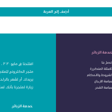
أضِف إلى العربة
دمة الزبائن
تصل بنا
افت
لاسئلة المتكررة
متجر الكتروني للملاب
لشروط
وا
لاحكام
يريدك أن تشعر بالراحة
ياسة الا
رجاع
زيارة لمتجرنا بأنك 
ياسة الشحن
خدمة الزبائن