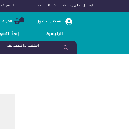
توصيل مجاني للطلبات فوق ٥٠٠ الف دينار
الدفع نقداً
تسجيل الدخول
العربة
الرئيسية
إبدأ التسو