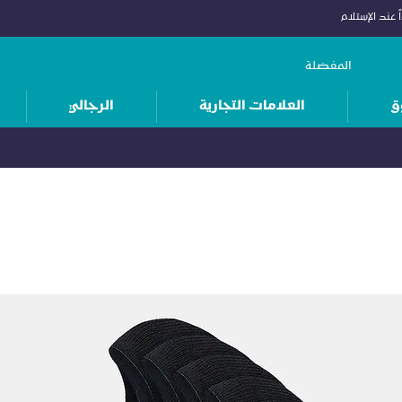
 عند الإستلام
المفضلة
ق
العلامات التجارية
الرجالي