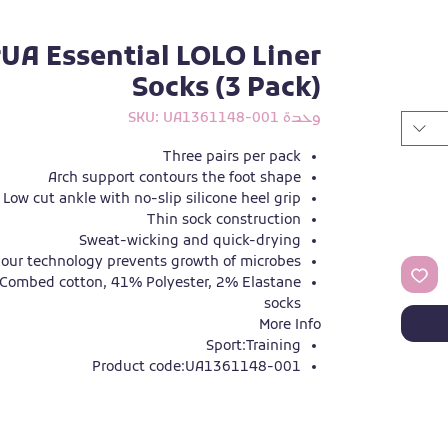
UA Essential LOLO Liner
Socks (3 Pack)
وحدة SKU: UA1361148-001
Three pairs per pack
Arch support contours the foot shape
Low cut ankle with no-slip silicone heel grip
Thin sock construction
Sweat-wicking and quick-drying
our technology prevents growth of microbes
 Combed cotton, 41% Polyester, 2% Elastane
socks
More Info
Sport:
Training
Product code:
UA1361148-001