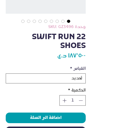
وحدة SKU: GZ3496
SWIFT RUN 22
SHOES
السعر
القياس
*
الكمية
*
اضافة الى السلة