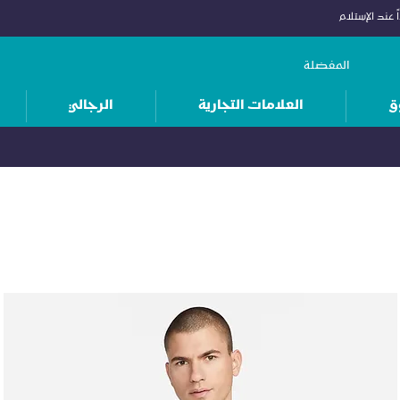
 عند الإستلام
المفضلة
ق
العلامات التجارية
الرجالي