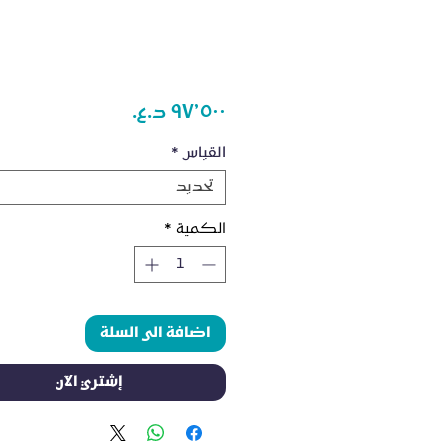
السعر
القياس
*
تحديد
الكمية
*
اضافة الى السلة
إشتري الآن