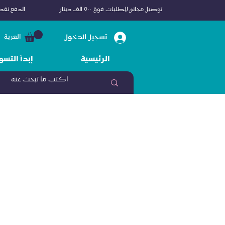
توصيل مجاني للطلبات فوق ٥٠٠ الف دينار
الدفع نقداً
تسجيل الدخول
العربة
الرئيسية
إبدأ التسو