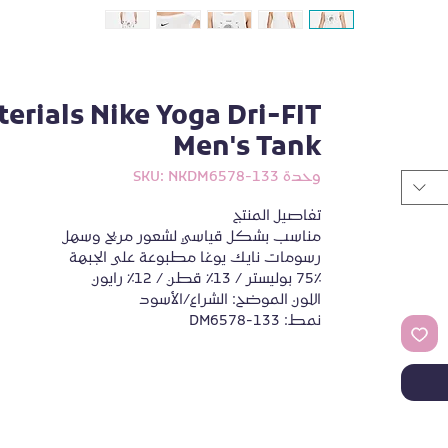
erials Nike Yoga Dri-FIT
Men's Tank
وحدة SKU: NKDM6578-133
نمط: DM6578-133