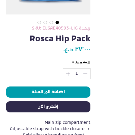
وحدة SKU: ELSAEA0593-LIG
Rosca Hip Pack
السعر
الكمية
*
اضافة الى السلة
إشتري الآن
Main zip compartment
Adjustable strap with buckle closure