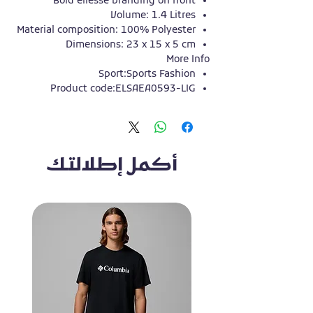
Bold ellesse branding on front
Volume: 1.4 Litres
Material composition: 100% Polyester
Dimensions: 23 x 15 x 5 cm
More Info
Sport:
Sports Fashion
Product code:ELSAEA0593-LIG
أكمل إطلالتك