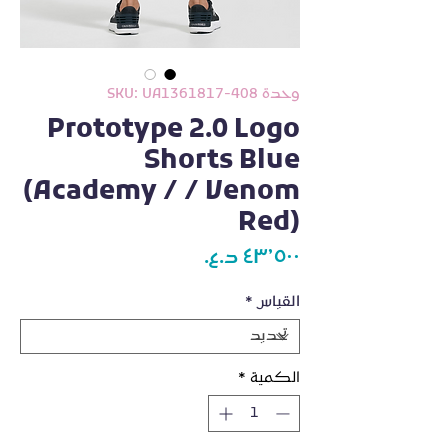
وحدة SKU: UA1361817-408
Prototype 2.0 Logo
Shorts Blue
(Academy / / Venom
Red)
السعر
القياس
*
الكمية
*