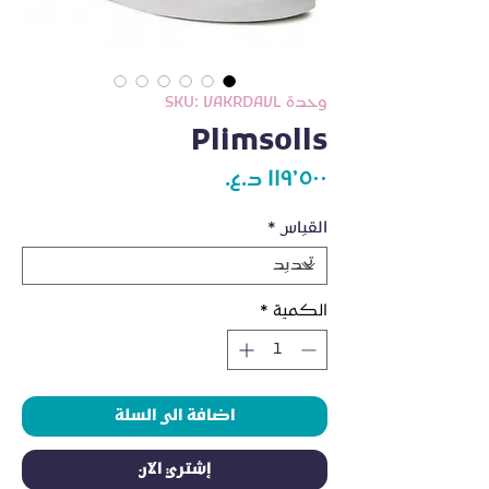
وحدة SKU: VAKRDAVL
Plimsolls
السعر
القياس
*
الكمية
*
اضافة الى السلة
إشتري الآن