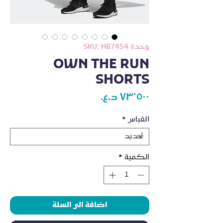
وحدة SKU: HB7454
OWN THE RUN
SHORTS
السعر
القياس
*
الكمية
*
اضافة الى السلة