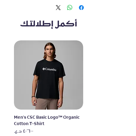
أكمل إطلالتك
lo
Men's CSC Basic Logo™ Organic
Cotton T-Shirt
السعر