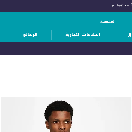
 عند الإستلام
المفضلة
ق
العلامات التجارية
الرجالي