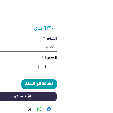
السعر
القياس
*
تحديد
الكمية
*
اضافة الى السلة
إشتري الآن