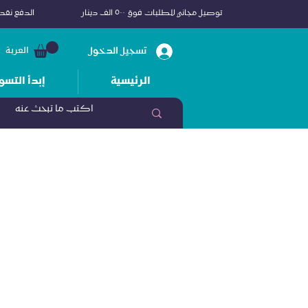
توصيل مجاني للطلبات فوق ٥٠٠ الف دينار
الدفع نقداً
تسجيل الدخول
العربة
الرئيسية
إبدأ التسو