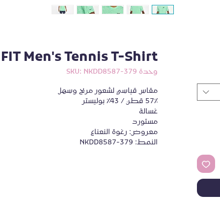
FIT Men's Tennis T-Shirt
وحدة SKU: NKDD8587-379
مقاس قياسي لشعور مريح وسهل
57٪ قطن / 43٪ بوليستر
غسالة
مستورد
معروض: رغوة النعناع
النمط: NKDD8587-379