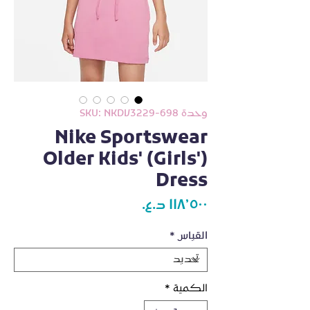
وحدة SKU: NKDV3229-698
Nike Sportswear
Older Kids' (Girls')
Dress
السعر
القياس
*
الكمية
*