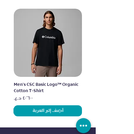
lo
Men's CSC Basic Logo™ Organic
Cotton T-Shirt
السعر
أضِف إلى العربة