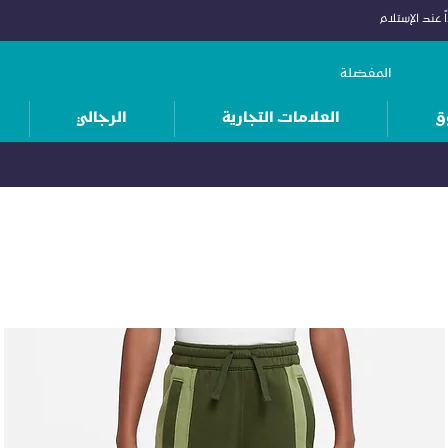
 عند الإستلام
المفضلة
ق
العلامات التجارية
الرجالي