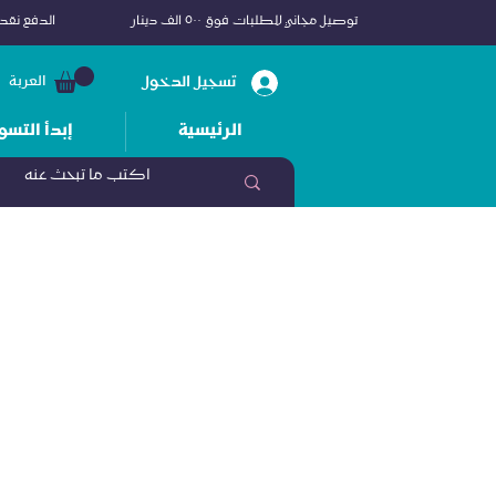
توصيل مجاني للطلبات فوق ٥٠٠ الف دينار
الدفع نقداً
تسجيل الدخول
العربة
الرئيسية
إبدأ التسو