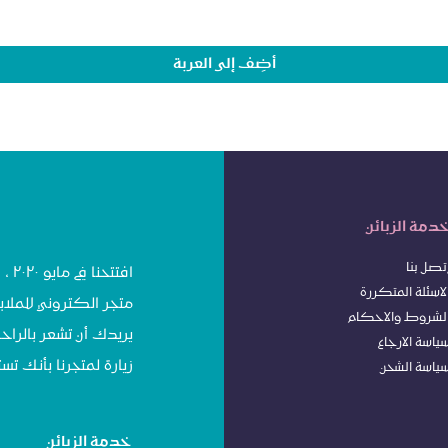
أضِف إلى العربة
دمة الزبائن
تصل بنا
افت
لاسئلة المتكررة
متجر الكتروني للملاب
لشروط
وا
لاحكام
يريدك أن تشعر بالراحة
ياسة الا
رجاع
زيارة لمتجرنا بأنك 
ياسة الشحن
خدمة الزبائن