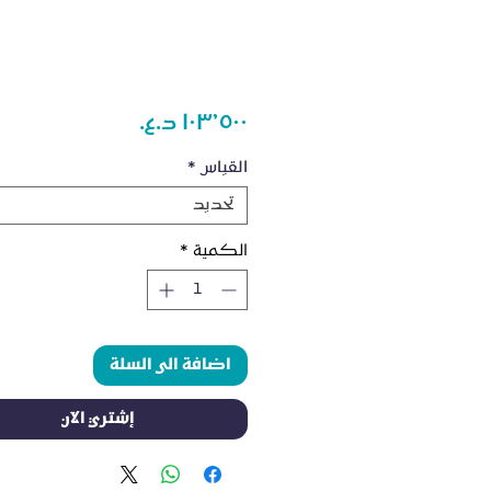
السعر
القياس
*
تحديد
الكمية
*
اضافة الى السلة
إشتري الآن