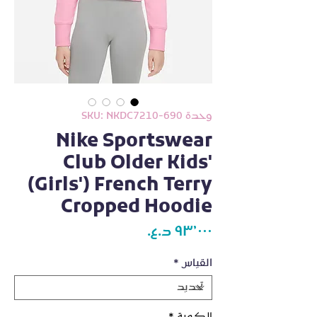
وحدة SKU: NKDC7210-690
Nike Sportswear
Club Older Kids'
(Girls') French Terry
Cropped Hoodie
السعر
القياس
*