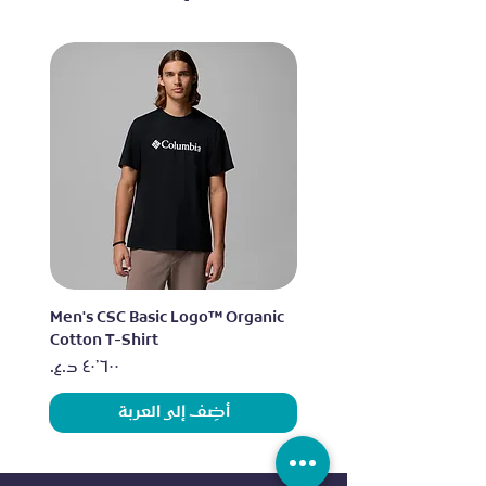
lo
Men's CSC Basic Logo™ Organic
Cotton T-Shirt
السعر
أضِف إلى العربة