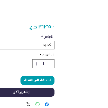
السعر
القياس
*
تحديد
الكمية
*
اضافة الى السلة
إشتري الآن