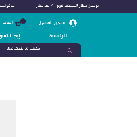
توصيل مجاني للطلبات فوق ٥٠٠ الف دينار
الدفع نقداً
تسجيل الدخول
العربة
الرئيسية
إبدأ التسو