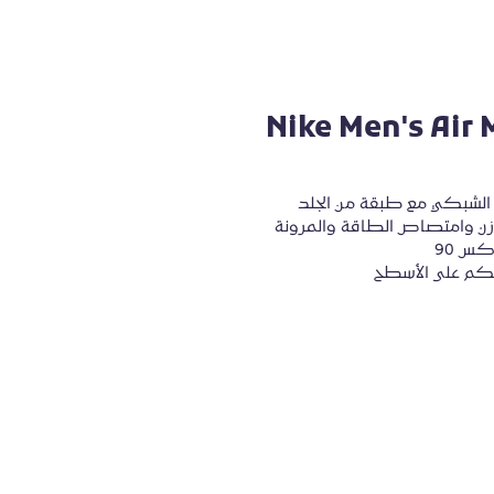
Nike Men's Air
 الشبكي مع طبقة من الجلد
س 90
كم على الأسطح