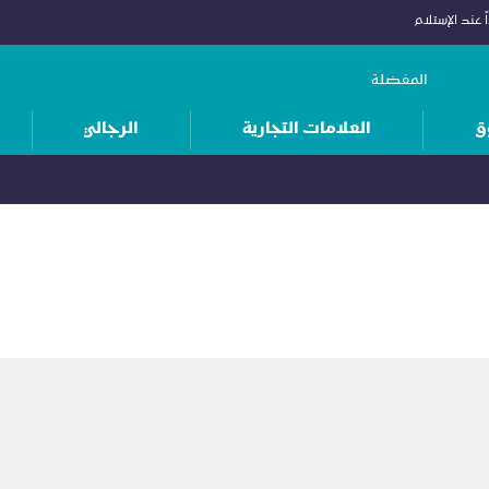
 عند الإستلام
المفضلة
ق
العلامات التجارية
الرجالي