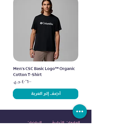
lo
Men's CSC Basic Logo™ Organic
Cotton T-Shirt
السعر
أضِف إلى العربة
العلامات التجارية
الرياضات