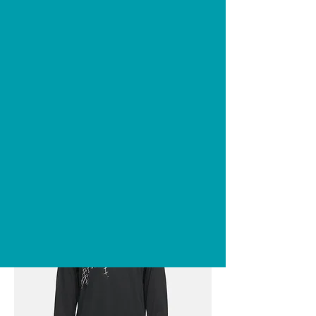
+964 772 935 6622
العربة
المفضلة