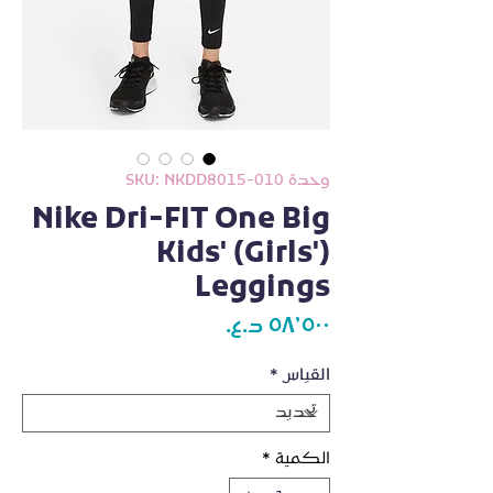
وحدة SKU: NKDD8015-010
Nike Dri-FIT One Big
Kids' (Girls')
Leggings
السعر
القياس
*
الكمية
*