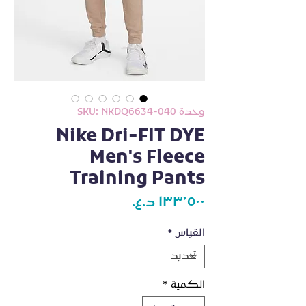
وحدة SKU: NKDQ6634-040
Nike Dri-FIT DYE
Men's Fleece
Training Pants
السعر
القياس
*
الكمية
*