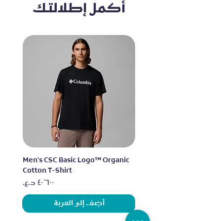
أكمل إطلالتك
lo
Men's CSC Basic Logo™ Organic
Cotton T-Shirt
السعر
أضِف إلى العربة