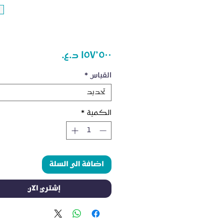
السعر
القياس
*
تحديد
الكمية
*
اضافة الى السلة
إشتري الآن