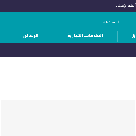
 عند الإستلام
المفضلة
ق
العلامات التجارية
الرجالي