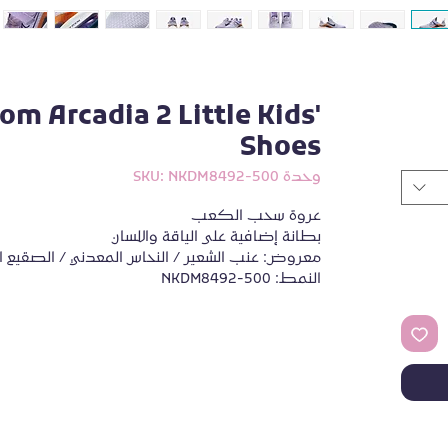
om Arcadia 2 Little Kids'
Shoes
وحدة SKU: NKDM8492-500
عروة سحب الكعب
بطانة إضافية على الياقة واللسان
معروض: عنب الشعير / النحاس المعدني / الصقيع الب
النمط: NKDM8492-500