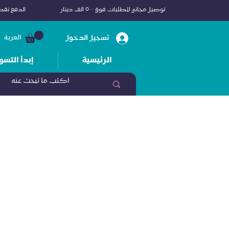
توصيل مجاني للطلبات فوق ٥٠٠ الف دينار
الدفع نقداً
تسجيل الدخول
العربة
الرئيسية
إبدأ التسو