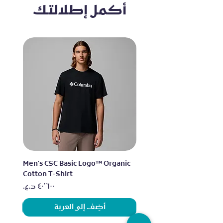
أكمل إطلالتك
lo
Men's CSC Basic Logo™ Organic
Cotton T-Shirt
السعر
أضِف إلى العربة