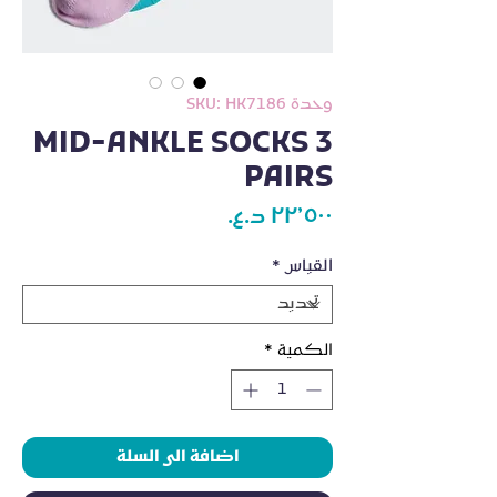
وحدة SKU: HK7186
MID-ANKLE SOCKS 3
PAIRS
السعر
القياس
*
الكمية
*
اضافة الى السلة