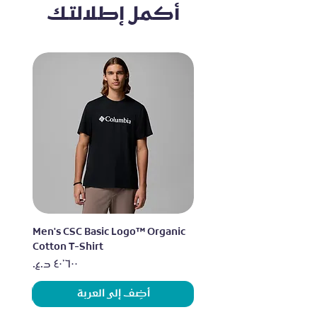
أكمل إطلالتك
lo
Men's CSC Basic Logo™ Organic
Cotton T-Shirt
السعر
أضِف إلى العربة