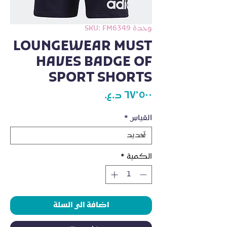
وحدة SKU: FM6349
LOUNGEWEAR MUST
HAVES BADGE OF
SPORT SHORTS
السعر
القياس
*
الكمية
*
اضافة الى السلة