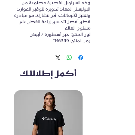
هذه السراويل القصيرة مصنوعة من 
البوليستر المعاد تدويره لتوفير الموارد 
وتقليل الانبعاثات؛ نحن نتشارك مع مبادرة 
قطن أفضل لتحسين زراعة القطن على 
رمز المنتج: FM6349
أكمل إطلالتك