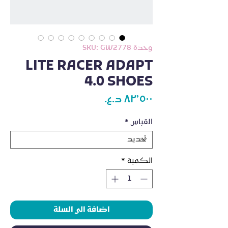
وحدة SKU: GW2778
LITE RACER ADAPT
4.0 SHOES
السعر
القياس
*
الكمية
*
اضافة الى السلة