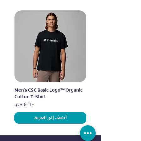
lo
Men's CSC Basic Logo™ Organic
Cotton T-Shirt
السعر
أضِف إلى العربة