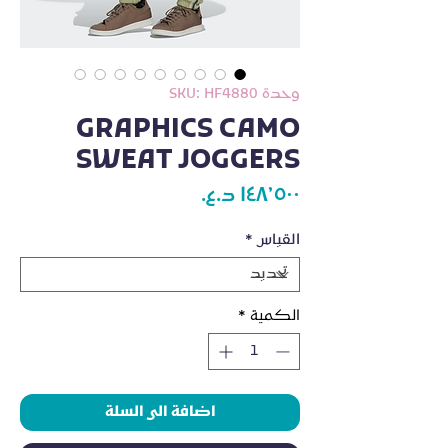
وحدة SKU: HF4880
GRAPHICS CAMO
SWEAT JOGGERS
السعر
القياس
*
الكمية
*
اضافة الى السلة