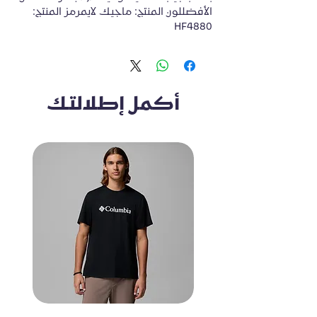
الأفضللون المنتج: ماجيك لايمرمز المنتج: 
HF4880
أكمل إطلالتك