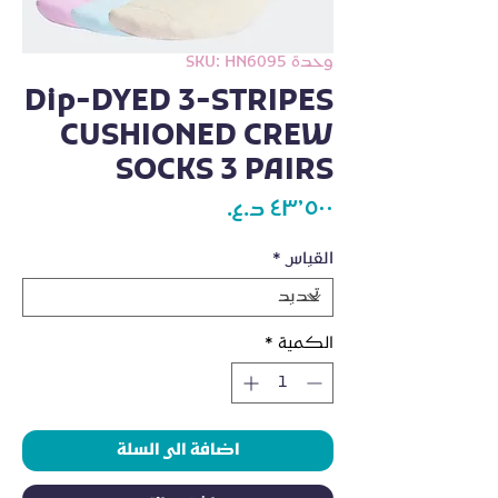
وحدة SKU: HN6095
Dip-DYED 3-STRIPES
CUSHIONED CREW
SOCKS 3 PAIRS
السعر
*
القياس
*
الكمية
اضافة الى السلة