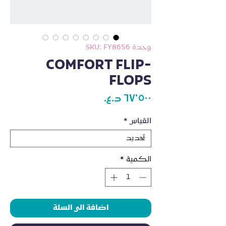
وحدة SKU: FY8656
COMFORT FLIP-
FLOPS
السعر
القياس
*
الكمية
*
اضافة الى السلة