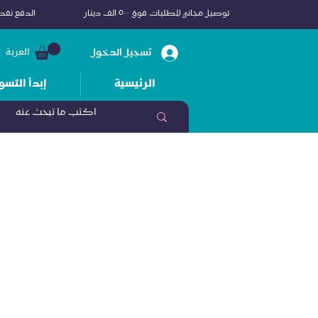
توصيل مجاني للطلبات فوق ٥٠٠ الف دينار
الدفع نقداً
تسجيل الدخول
العربة
الرئيسية
إبدأ التسو