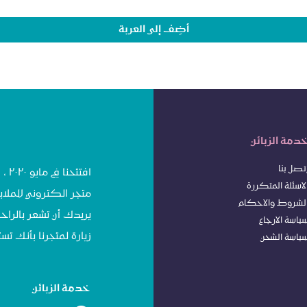
أضِف إلى العربة
دمة الزبائن
تصل بنا
افت
لاسئلة المتكررة
متجر الكتروني للملاب
لشروط
وا
لاحكام
يريدك أن تشعر بالراحة
ياسة الا
رجاع
زيارة لمتجرنا بأنك 
ياسة الشحن
خدمة الزبائن