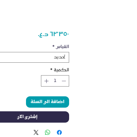
السعر
القياس
*
تحديد
الكمية
*
اضافة الى السلة
إشتري الآن