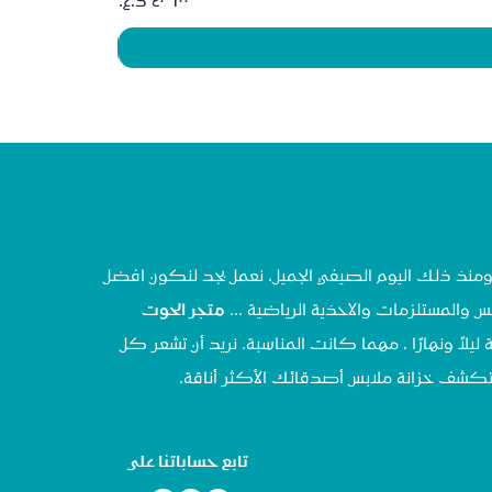
السعر
تحنا في مايو ٢٠٢٠ ، ومنذ ذلك اليوم الصيفي الجميل، نعمل بجد لنكون افضل
س والمستلزمات والاحذية الرياضية ...
متجر الحوت
 ليلاً ونهارًا ، مهما كانت المناسبة. نريد أن تشعر كل
تستكشف خزانة ملابس أصدقائك الأكثر أناقة.
تابع حساباتنا على