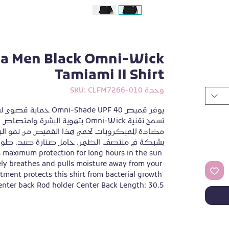
a Men Black Omni-Wick
Tamiami II Shirt
وحدة SKU: CLFM7266-010
maximum protection for long hours in the sun 
y breathes and pulls moisture away from your 
tment protects this shirt from bacterial growth 
enter back Rod holder Center Back Length: 30.5"