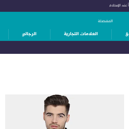
 عند الإستلام
المفضلة
ق
العلامات التجارية
الرجالي