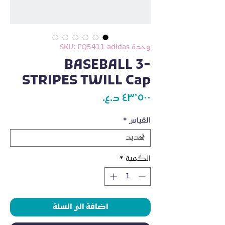
وحدة SKU: FQ5411 adidas
BASEBALL 3-
STRIPES TWILL Cap
السعر
القياس
*
الكمية
*
اضافة الى السلة