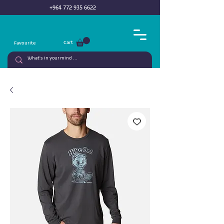
+964 772 935 6622
Cart
Favourite