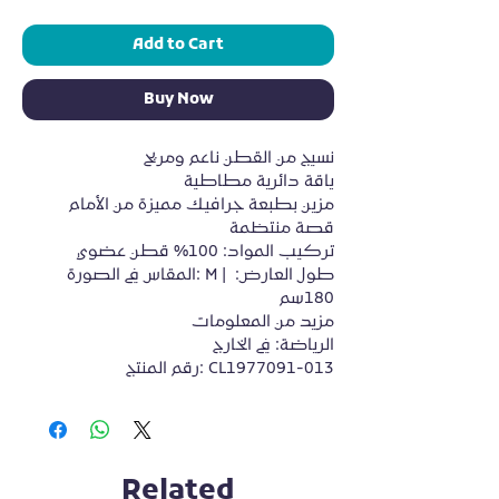
Add to Cart
Buy Now
نسيج من القطن ناعم ومريح
ياقة دائرية مطاطية
مزين بطبعة جرافيك مميزة من الأمام
قصة منتظمة
تركيب المواد: 100% قطن عضوي
المقاس في الصورة: M | طول العارض: 
180سم
مزيد من المعلومات
الرياضة: في الخارج
رقم المنتج: CL1977091-013
Related