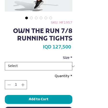
SKU: HF1957
OWN THE RUN 7/8
RUNNING TIGHTS
Price
IQD 127,500
Size
*
Quantity
*
Add to Cart