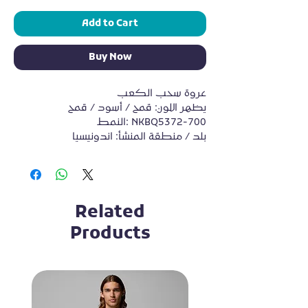
Add to Cart
Buy Now
عروة سحب الكعب
يظهر اللون: قمح / أسود / قمح
النمط: NKBQ5372-700
بلد / منطقة المنشأ: اندونيسيا
Related
Products