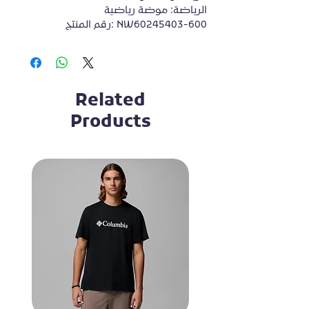
الرياضة: موضة رياضية
رقم المنتج: NW60245403-600
Related
Products