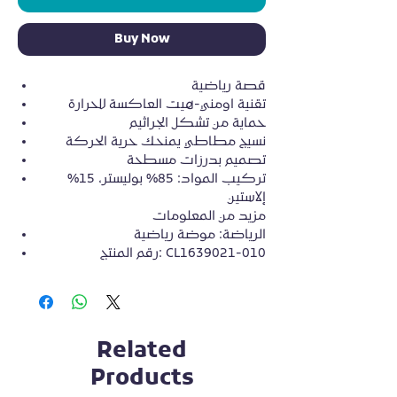
Buy Now
قصة رياضية
تقنية اومني-هيت العاكسة للحرارة
حماية من تشكل الجراثيم
نسيج مطاطي يمنحك حرية الحركة
تصميم بدرزات مسطحة
تركيب المواد: 85% بوليستر، 15%
إلاستين
مزيد من المعلومات
رياضية
موضة
:
الرياضة
المنتج
رقم
: CL1639021-010
Related
Products