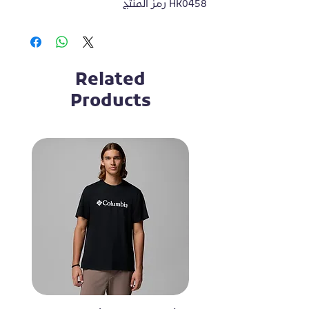
رمز المنتج HK0458
Related
Products