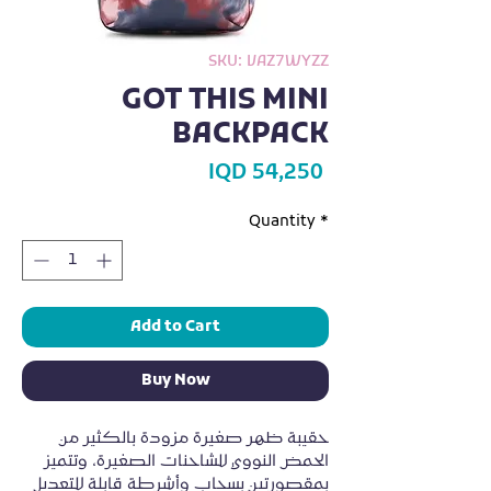
SKU: VAZ7WYZZ
GOT THIS MINI
BACKPACK
Price
IQD 54,250
Quantity
*
Add to Cart
Buy Now
حقيبة ظهر صغيرة مزودة بالكثير من 
الحمض النووي للشاحنات الصغيرة، وتتميز 
بمقصورتين بسحاب وأشرطة قابلة للتعديل 