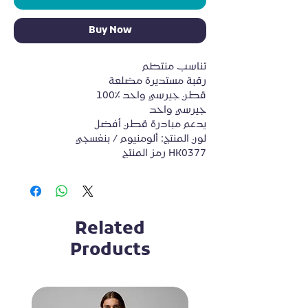
Buy Now
تناسب منتظم
رقبة مستديرة مضلعة
100٪ قطن جيرسي واحد
جيرسي واحد
يدعم مبادرة قطن أفضل
لون المنتج: ألومنيوم / بنفسجي
رمز المنتج HK0377
Related
Products