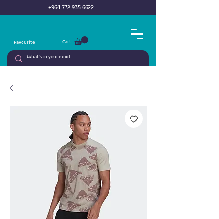
+964 772 935 6622
Cart
Favourite