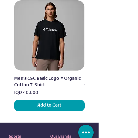
Men's CSC Basic Logo™ Organic
Men's Alpine Chill™ Pro 
Cotton T-Shirt
Shirt
Price
Price
IQD 40,600
IQD 73,950
Add to Cart
Sports
Our Brands