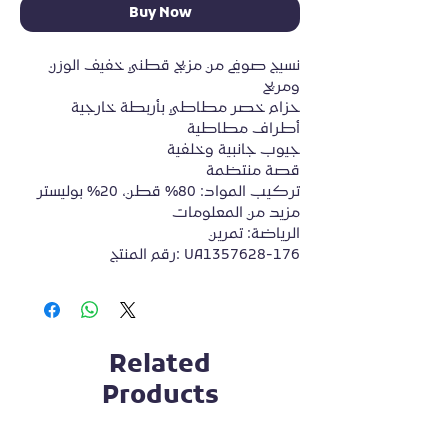
Buy Now
نسيج صوفي من مزيج قطني خفيف الوزن 
ومريح
حزام خصر مطاطي بأربطة خارجية
أطراف مطاطية
جيوب جانبية وخلفية
قصة منتظمة
تركيب المواد: 80% قطن، 20% بوليستر
مزيد من المعلومات
الرياضة: تمرين
رقم المنتج: UA1357628-176
Related
Products