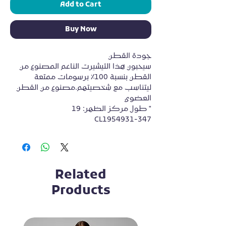
Add to Cart
Buy Now
جودة القطن
سيحبون هذا التيشيرت الناعم المصنوع من 
القطن بنسبة 100٪ برسومات ممتعة 
ليتناسب مع شخصيتهم.مصنوع من القطن 
العضوي
طول مركز الظهر: 19 "
CL1954931-347
Related
Products